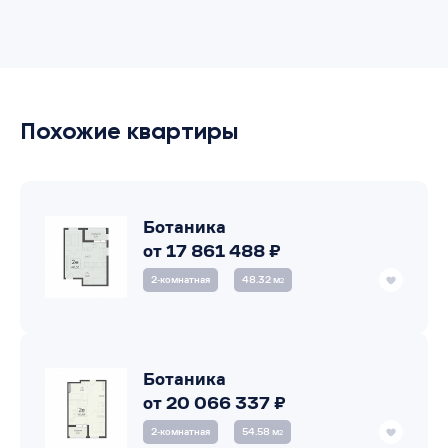
Похожие квартиры
Ботаника
от 17 861 488 ₽
2‑комнатная
48.32 м
2
Ботаника
от 20 066 337 ₽
2‑комнатная
54.58 м
2