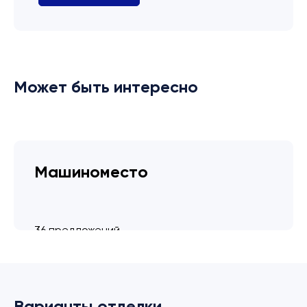
Может быть интересно
Машиноместо
36 предложений
от 3.4 млн ₽
Варианты отделки