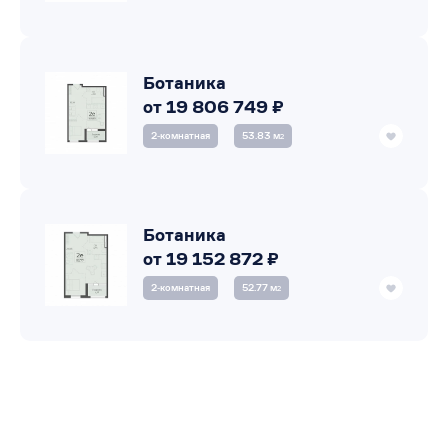
Ботаника
от 19 806 749 ₽
2‑комнатная
53.83 м
2
Ботаника
от 19 152 872 ₽
2‑комнатная
52.77 м
2