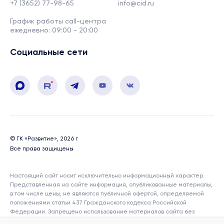
+7 (3652) 77-98-65
info@cid.ru
График работы call-центра
ежедневно: 09:00 - 20:00
Социальные сети
© ГК «Развитие», 2026 г
Все права защищены
Настоящий сайт носит исключительно информационный характер.
Представленная на сайте информация, опубликованные материалы,
в том числе цены, не являются публичной офертой, определяемой
положениями статьи 437 Гражданского кодекса Российской
Федерации. Запрещено использование материалов сайта без
согласия его авторов и ссылки на сайт. Показатели и характеристики