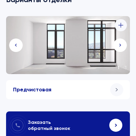
1
/
3
Предчистовая
Заказать
обратный звонок