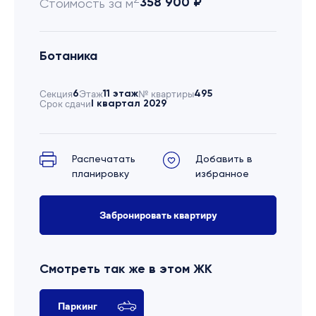
358 900 ₽
Стоимость за м
Ботаника
Секция
6
Этаж
11 этаж
№ квартиры
495
Срок сдачи
I квартал 2029
Распечатать
Добавить в
планировку
избранное
Забронировать квартиру
Смотреть так же в этом ЖК
Паркинг