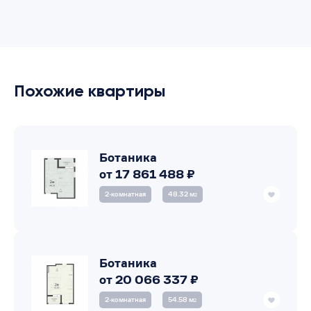
Похожие квартиры
Ботаника
от 17 861 488 ₽
2‑комнатная
48.32 м
2
Ботаника
от 20 066 337 ₽
2‑комнатная
54.58 м
2