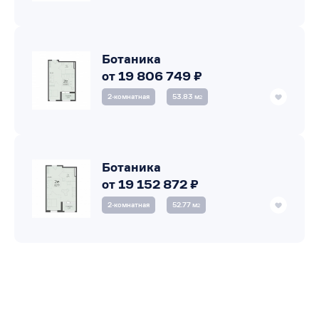
Ботаника
от 19 806 749 ₽
2‑комнатная
53.83 м
2
Ботаника
от 19 152 872 ₽
2‑комнатная
52.77 м
2