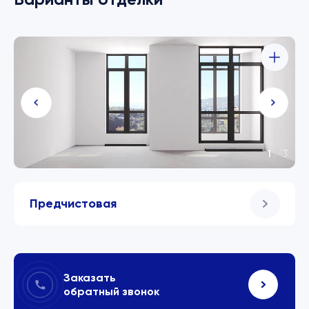
1
/
3
Предчистовая
Заказать
обратный звонок