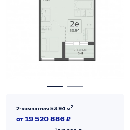
2
2-комнатная 53.94 м
от 19 520 886 ₽
2