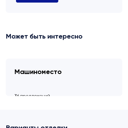
Может быть интересно
Машиноместо
36 предложений
от 3.4 млн ₽
Варианты отделки