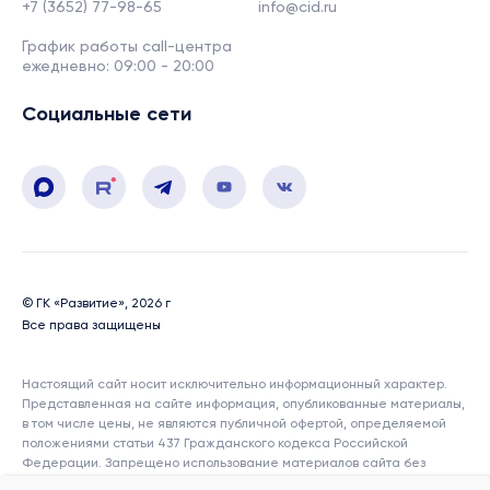
+7 (3652) 77-98-65
info@cid.ru
График работы call-центра
ежедневно: 09:00 - 20:00
Социальные сети
© ГК «Развитие», 2026 г
Все права защищены
Настоящий сайт носит исключительно информационный характер.
Представленная на сайте информация, опубликованные материалы,
в том числе цены, не являются публичной офертой, определяемой
положениями статьи 437 Гражданского кодекса Российской
Федерации. Запрещено использование материалов сайта без
согласия его авторов и ссылки на сайт. Показатели и характеристики