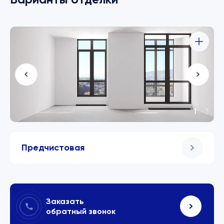
1
/
3
Предчистовая
Заказать
обратный звонок