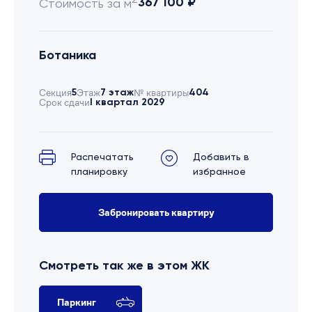
367 100 ₽
Стоимость за м
Ботаника
Секция
5
Этаж
7 этаж
№ квартиры
404
Срок сдачи
I квартал 2029
Распечатать
Добавить в
планировку
избранное
Забронировать квартиру
Смотреть так же в этом ЖК
Паркинг