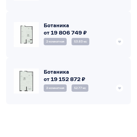
Ботаника
от 19 806 749 ₽
2‑комнатная
53.83 м
2
Ботаника
от 19 152 872 ₽
2‑комнатная
52.77 м
2