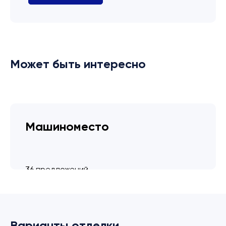
Может быть интересно
Машиноместо
36 предложений
от 3.4 млн ₽
Варианты отделки