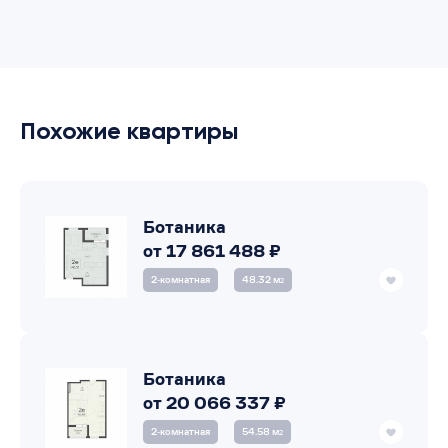
Похожие квартиры
Ботаника
от 17 861 488 ₽
2‑комнатная
48.32 м
2
Ботаника
от 20 066 337 ₽
2‑комнатная
54.58 м
2