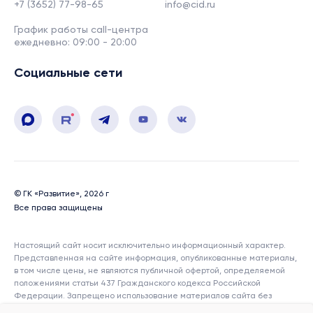
+7 (3652) 77-98-65
info@cid.ru
График работы call-центра
ежедневно: 09:00 - 20:00
Социальные сети
© ГК «Развитие», 2026 г
Все права защищены
Настоящий сайт носит исключительно информационный характер.
Представленная на сайте информация, опубликованные материалы,
в том числе цены, не являются публичной офертой, определяемой
положениями статьи 437 Гражданского кодекса Российской
Федерации. Запрещено использование материалов сайта без
согласия его авторов и ссылки на сайт. Показатели и характеристики