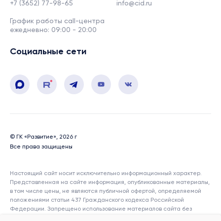
+7 (3652) 77-98-65
info@cid.ru
График работы call-центра
ежедневно: 09:00 - 20:00
Социальные сети
© ГК «Развитие», 2026 г
Все права защищены
Настоящий сайт носит исключительно информационный характер.
Представленная на сайте информация, опубликованные материалы,
в том числе цены, не являются публичной офертой, определяемой
положениями статьи 437 Гражданского кодекса Российской
Федерации. Запрещено использование материалов сайта без
согласия его авторов и ссылки на сайт. Показатели и характеристики