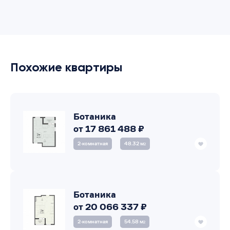
Похожие квартиры
Ботаника
от 17 861 488 ₽
2‑комнатная
48.32 м
2
Ботаника
от 20 066 337 ₽
2‑комнатная
54.58 м
2