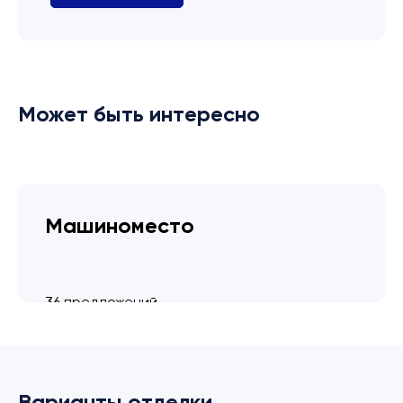
Может быть интересно
Машиноместо
36 предложений
от 3.4 млн ₽
Варианты отделки