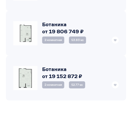
Ботаника
от 19 806 749 ₽
2‑комнатная
53.83 м
2
Ботаника
от 19 152 872 ₽
2‑комнатная
52.77 м
2