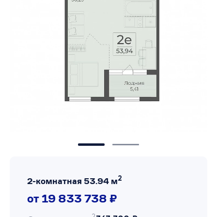
2
2-комнатная 53.94 м
от 19 833 738 ₽
2