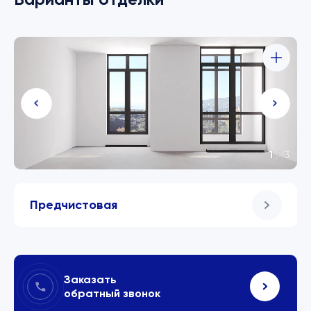
1
/
3
Предчистовая
Заказать
обратный звонок