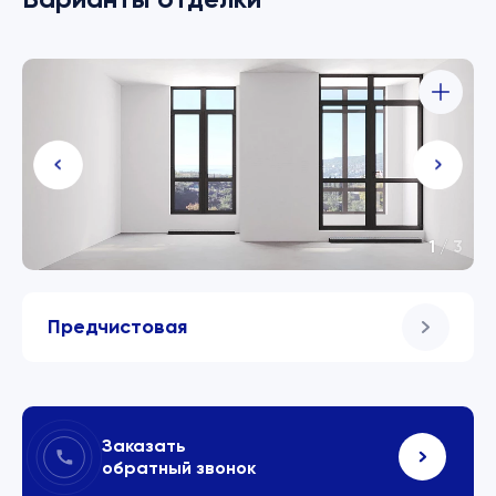
1
/
3
Предчистовая
Заказать
обратный звонок