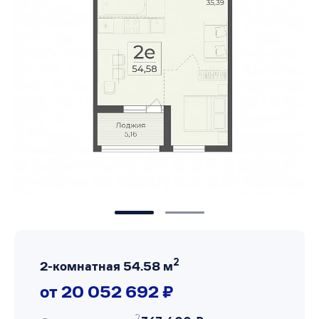
2
2-комнатная 54.58 м
от 20 052 692 ₽
2