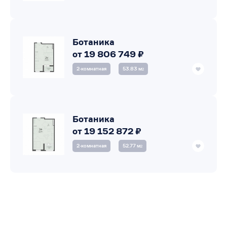
Ботаника
от 19 806 749 ₽
2‑комнатная
53.83 м
2
Ботаника
от 19 152 872 ₽
2‑комнатная
52.77 м
2