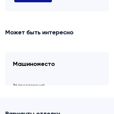
Может быть интересно
Машиноместо
36 предложений
от 3.4 млн ₽
Варианты отделки