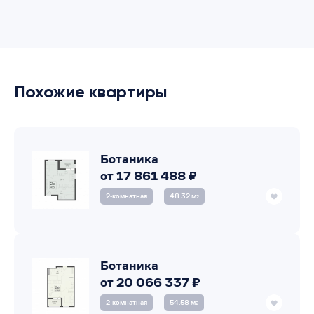
Похожие квартиры
Ботаника
от 17 861 488 ₽
2‑комнатная
48.32 м
2
Ботаника
от 20 066 337 ₽
2‑комнатная
54.58 м
2