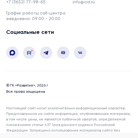
+7 (3652) 77-98-65
info@cid.ru
График работы call-центра
ежедневно: 09:00 - 20:00
Социальные сети
© ГК «Развитие», 2026 г
Все права защищены
Настоящий сайт носит исключительно информационный характер.
Представленная на сайте информация, опубликованные материалы,
в том числе цены, не являются публичной офертой, определяемой
положениями статьи 437 Гражданского кодекса Российской
Федерации. Запрещено использование материалов сайта без
согласия его авторов и ссылки на сайт. Показатели и характеристики