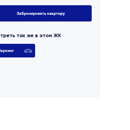
Забронировать квартиру
треть так же в этом ЖК
аркинг