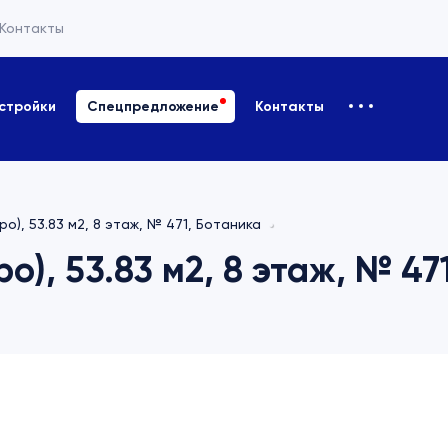
Контакты
стройки
Спецпредложение
Контакты
ро), 53.83 м2, 8 этаж, № 471, Ботаника
о), 53.83 м2, 8 этаж, № 47