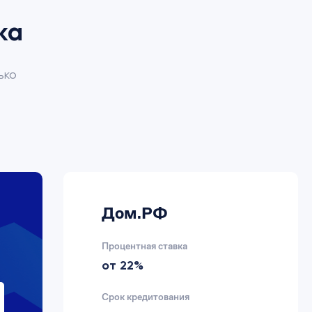
ка
ько
Дом.РФ
Процентная ставка
от 22%
Срок кредитования