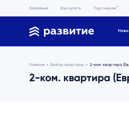
Компания
Как купить
Партнерам
Ново
Главная
Выбор квартиры
2-ком. квартира (Ев
2-ком. квартира (Евр