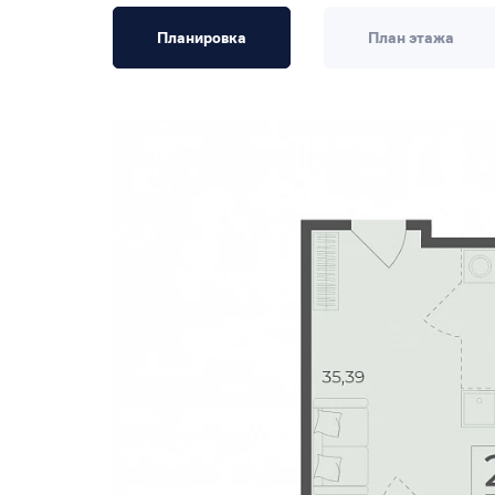
Планировка
План этажа