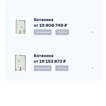
Ботаника
от 19 806 749 ₽
2‑комнатная
53.83 м
2
Ботаника
от 19 152 872 ₽
2‑комнатная
52.77 м
2