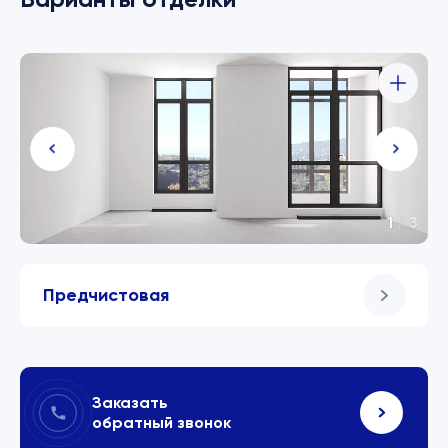
1
/
3
Предчистовая
Заказать
обратный звонок