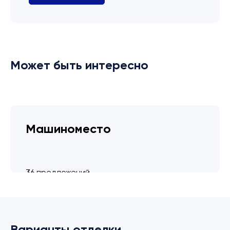
Может быть интересно
Машиноместо
36 предложений
от 3.4 млн ₽
Варианты отделки