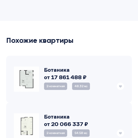
Похожие квартиры
Ботаника
от 17 861 488 ₽
2‑комнатная
48.32 м
2
Ботаника
от 20 066 337 ₽
2‑комнатная
54.58 м
2