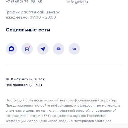
+7 (3652) 77-98-65
info@cid.ru
График работы call-центра
ежедневно: 09:00 - 20:00
Социальные сети
© ГК «Развитие», 2026 г
Все права защищены
Настоящий сайт носит исключительно информационный характер.
Представленная на сайте информация, опубликованные материалы,
в том числе цены, не являются публичной офертой, определяемой
положениями статьи 437 Гражданского кодекса Российской
Федерации. Запрещено использование материалов сайта без
согласия его авторов и ссылки на сайт. Показатели и характеристики