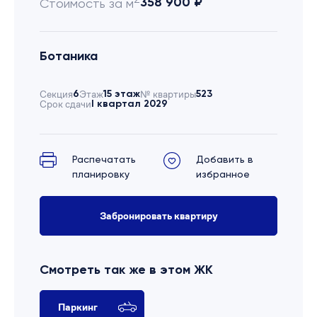
358 900 ₽
Стоимость за м
Ботаника
Секция
6
Этаж
15 этаж
№ квартиры
523
Срок сдачи
I квартал 2029
Распечатать
Добавить в
планировку
избранное
Забронировать квартиру
Смотреть так же в этом ЖК
Паркинг