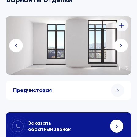
1
/
3
Предчистовая
Заказать
обратный звонок