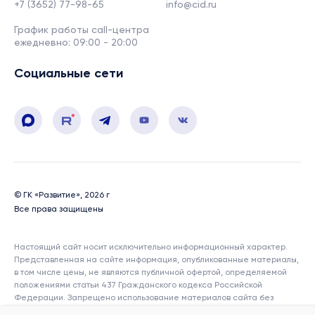
+7 (3652) 77-98-65
info@cid.ru
График работы call-центра
ежедневно: 09:00 - 20:00
Социальные сети
© ГК «Развитие», 2026 г
Все права защищены
Настоящий сайт носит исключительно информационный характер.
Представленная на сайте информация, опубликованные материалы,
в том числе цены, не являются публичной офертой, определяемой
положениями статьи 437 Гражданского кодекса Российской
Федерации. Запрещено использование материалов сайта без
согласия его авторов и ссылки на сайт. Показатели и характеристики