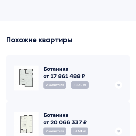
Похожие квартиры
Ботаника
от 17 861 488 ₽
2‑комнатная
48.32 м
2
Ботаника
от 20 066 337 ₽
2‑комнатная
54.58 м
2