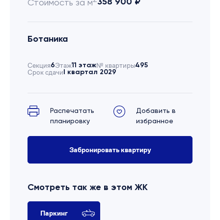
358 900 ₽
Стоимость за м
Ботаника
Секция
6
Этаж
11 этаж
№ квартиры
495
Срок сдачи
I квартал 2029
Распечатать
Добавить в
планировку
избранное
Забронировать квартиру
Смотреть так же в этом ЖК
Паркинг