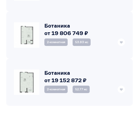
Ботаника
от 19 806 749 ₽
2‑комнатная
53.83 м
2
Ботаника
от 19 152 872 ₽
2‑комнатная
52.77 м
2