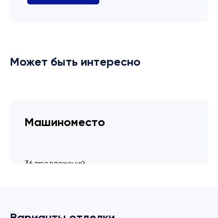
Может быть интересно
Машиноместо
36 предложений
от 3.4 млн ₽
Варианты отделки