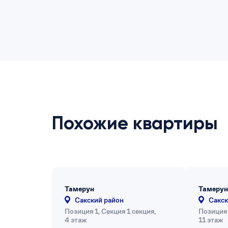
Похожие квартиры
Тамерун
Тамерун
Сакский район
Сакск
Позиция 1, Секция 1 секция,
Позиция 
4 этаж
11 этаж