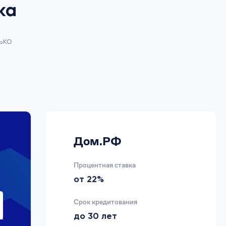
ка
ько
Дом.РФ
Процентная ставка
от 22%
Срок кредитования
до 30 лет