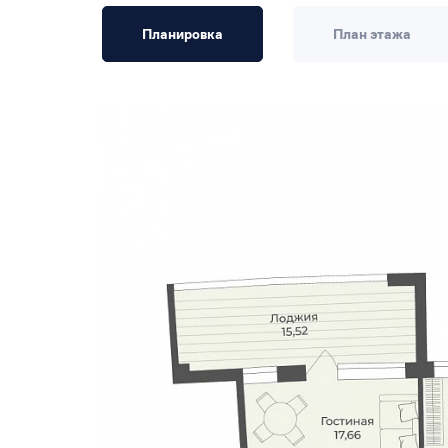
Планировка
План этажа