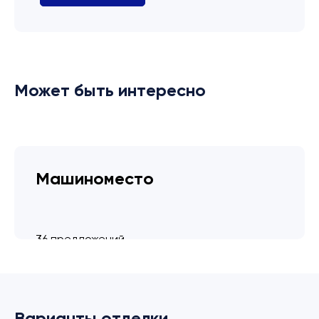
Может быть интересно
Машиноместо
36 предложений
от 3.4 млн ₽
Варианты отделки