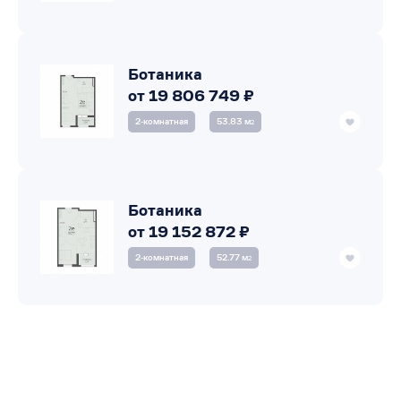
Ботаника
от 19 806 749 ₽
2‑комнатная
53.83 м
2
Ботаника
от 19 152 872 ₽
2‑комнатная
52.77 м
2