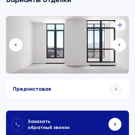
1
/
3
Предчистовая
Заказать
обратный звонок