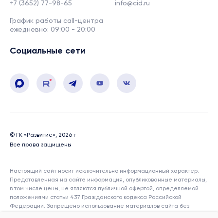
+7 (3652) 77-98-65
info@cid.ru
График работы call-центра
ежедневно: 09:00 - 20:00
Социальные сети
© ГК «Развитие», 2026 г
Все права защищены
Настоящий сайт носит исключительно информационный характер.
Представленная на сайте информация, опубликованные материалы,
в том числе цены, не являются публичной офертой, определяемой
положениями статьи 437 Гражданского кодекса Российской
Федерации. Запрещено использование материалов сайта без
согласия его авторов и ссылки на сайт. Показатели и характеристики