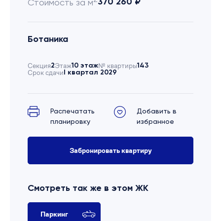
370 260 ₽
Стоимость за м
Ботаника
Секция
2
Этаж
10 этаж
№ квартиры
143
Срок сдачи
I квартал 2029
Распечатать
Добавить в
планировку
избранное
Забронировать квартиру
Смотреть так же в этом ЖК
Паркинг