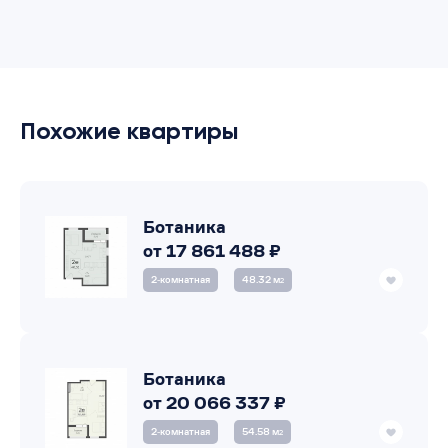
Похожие квартиры
Ботаника
от 17 861 488 ₽
2‑комнатная
48.32 м
2
Ботаника
от 20 066 337 ₽
2‑комнатная
54.58 м
2