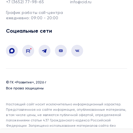
+7 (3652) 77-98-65
info@cid.ru
График работы call-центра
ежедневно: 09:00 - 20:00
Социальные сети
© ГК «Развитие», 2026 г
Все права защищены
Настоящий сайт носит исключительно информационный характер.
Представленная на сайте информация, опубликованные материалы,
в том числе цены, не являются публичной офертой, определяемой
положениями статьи 437 Гражданского кодекса Российской
Федерации. Запрещено использование материалов сайта без
согласия его авторов и ссылки на сайт. Показатели и характеристики