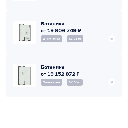
Ботаника
от 19 806 749 ₽
2‑комнатная
53.83 м
2
Ботаника
от 19 152 872 ₽
2‑комнатная
52.77 м
2