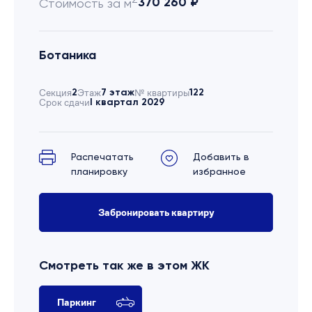
370 260 ₽
Стоимость за м
Ботаника
Секция
2
Этаж
7 этаж
№ квартиры
122
Срок сдачи
I квартал 2029
Распечатать
Добавить в
планировку
избранное
Забронировать квартиру
Смотреть так же в этом ЖК
Паркинг