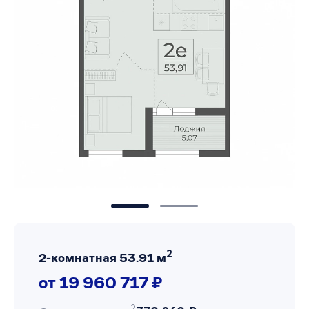
2
2-комнатная 53.91 м
от 19 960 717 ₽
2