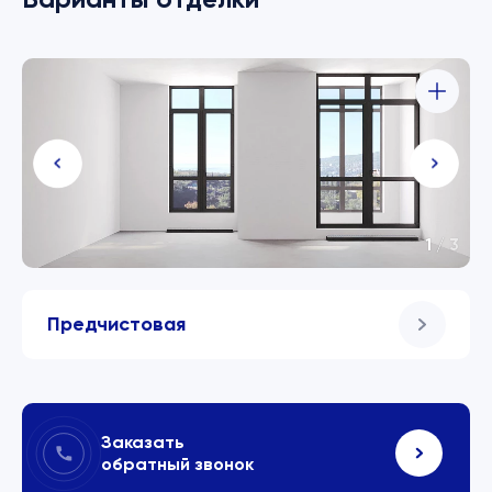
1
/
3
Предчистовая
Заказать
обратный звонок