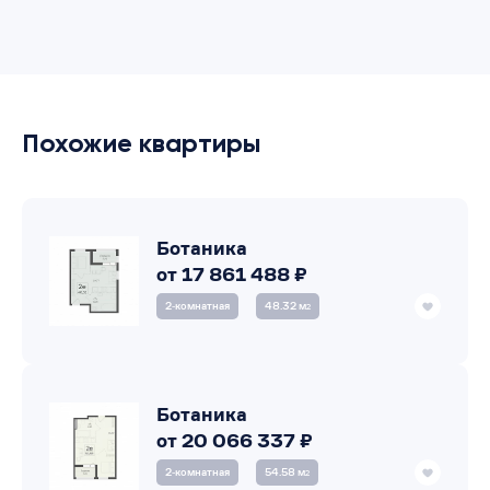
Похожие квартиры
Ботаника
от 17 861 488 ₽
2‑комнатная
48.32 м
2
Ботаника
от 20 066 337 ₽
2‑комнатная
54.58 м
2