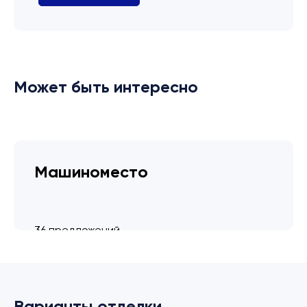
Может быть интересно
Машиноместо
36 предложений
от 3.4 млн ₽
Варианты отделки