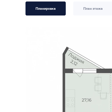
Планировка
План этажа