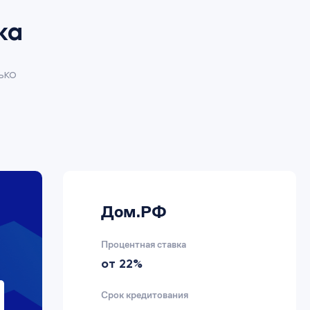
ка
ько
Дом.РФ
Процентная ставка
от 22%
Срок кредитования