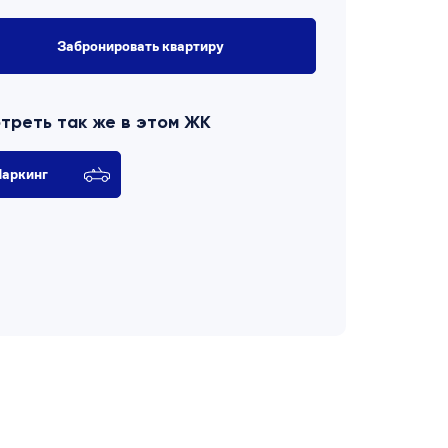
Забронировать квартиру
треть так же в этом ЖК
аркинг