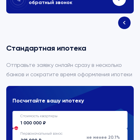
обратный звонок
Стандартная ипотека
Отправьте заявку онлайн сразу в несколько
банков и сократите время оформления ипотеки
Посчитайте вашу ипотеку
Стоимость квартиры
Первоначальный взнос
не менее 20.1%