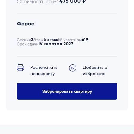
475 000 ₽
Стоимость за м
Форос
Секция
2
Этаж
6 этаж
№ квартиры
619
Срок сдачи
IV квартал 2027
Распечатать
Добавить в
планировку
избранное
Забронировать квартиру