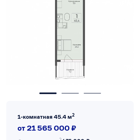
2
1-комнатная 45.4 м
от 21 565 000 ₽
2