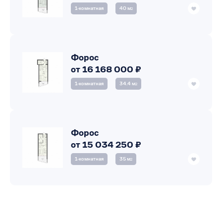
1‑комнатная
40 м
2
Форос
от 16 168 000 ₽
1‑комнатная
34.4 м
2
Форос
от 15 034 250 ₽
1‑комнатная
35 м
2