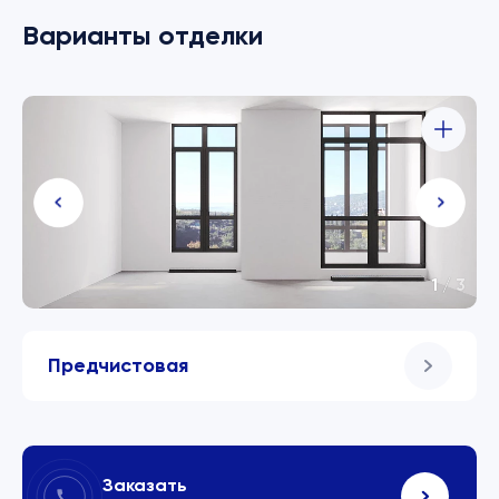
Варианты отделки
1
/
3
Предчистовая
Заказать