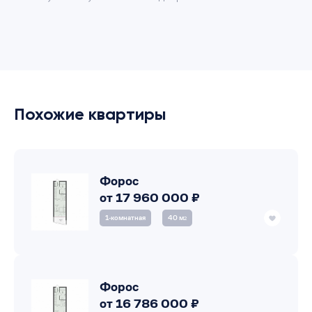
Похожие квартиры
Форос
от 17 960 000 ₽
1‑комнатная
40 м
2
Форос
от 16 786 000 ₽