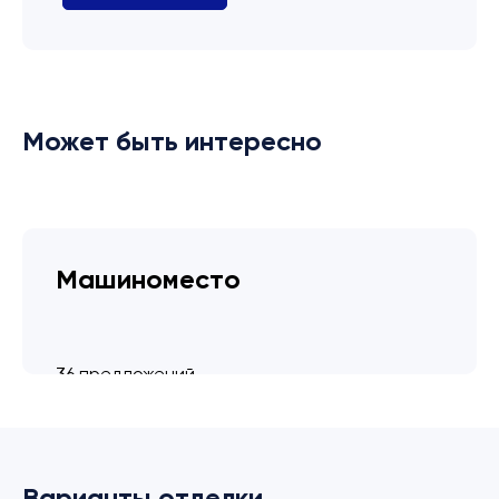
Может быть интересно
Машиноместо
36 предложений
от 3.4 млн ₽
Варианты отделки