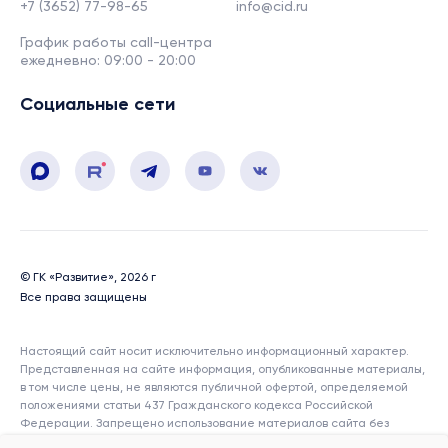
+7 (3652) 77-98-65
info@cid.ru
График работы call-центра
ежедневно: 09:00 - 20:00
Социальные сети
© ГК «Развитие», 2026 г
Все права защищены
Настоящий сайт носит исключительно информационный характер.
Представленная на сайте информация, опубликованные материалы,
в том числе цены, не являются публичной офертой, определяемой
положениями статьи 437 Гражданского кодекса Российской
Федерации. Запрещено использование материалов сайта без
согласия его авторов и ссылки на сайт. Показатели и характеристики