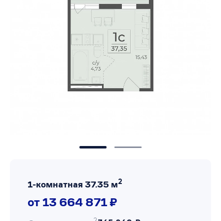
2
1-комнатная 37.35 м
от 13 664 871 ₽
2