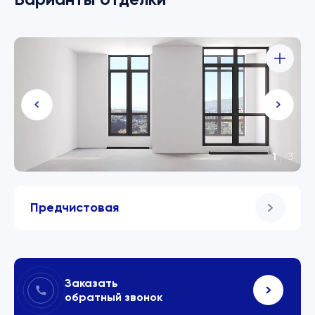
1
/
3
Предчистовая
Заказать
обратный звонок