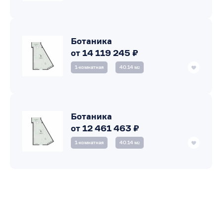
Ботаника
от 14 119 245 ₽
1‑комнатная
40.14 м
2
Ботаника
от 12 461 463 ₽
1‑комнатная
40.14 м
2