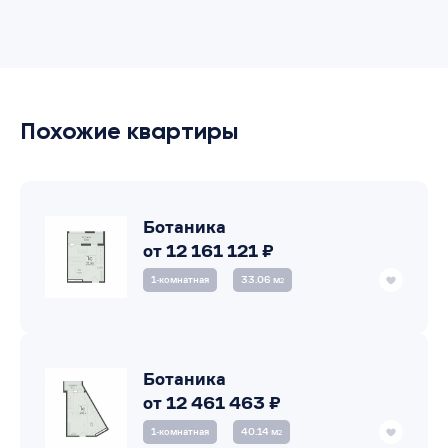
Похожие квартиры
Ботаника
от 12 161 121 ₽
1‑комнатная
33.06 м
2
Ботаника
от 12 461 463 ₽
1‑комнатная
40.14 м
2