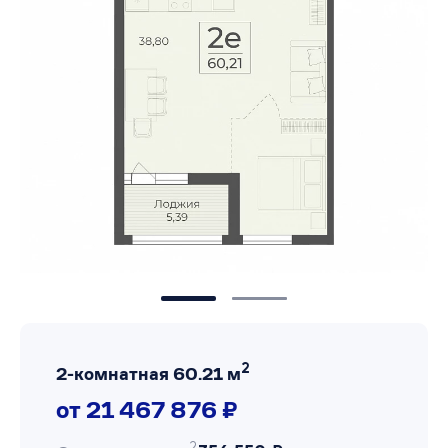
2
2-комнатная 60.21 м
от 21 467 876 ₽
2