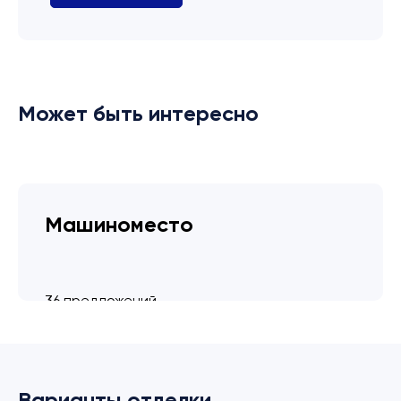
Может быть интересно
Машиноместо
36 предложений
от 3.4 млн ₽
Варианты отделки