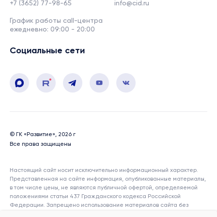
+7 (3652) 77-98-65
info@cid.ru
График работы call-центра
ежедневно: 09:00 - 20:00
Социальные сети
© ГК «Развитие», 2026 г
Все права защищены
Настоящий сайт носит исключительно информационный характер.
Представленная на сайте информация, опубликованные материалы,
в том числе цены, не являются публичной офертой, определяемой
положениями статьи 437 Гражданского кодекса Российской
Федерации. Запрещено использование материалов сайта без
согласия его авторов и ссылки на сайт. Показатели и характеристики