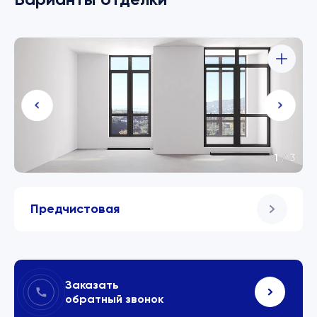
1
/
3
Предчистовая
Заказать
обратный звонок