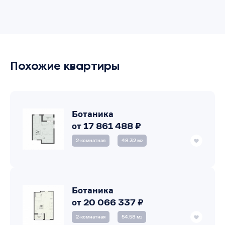
Похожие квартиры
Ботаника
от 17 861 488 ₽
2‑комнатная
48.32 м
2
Ботаника
от 20 066 337 ₽
2‑комнатная
54.58 м
2