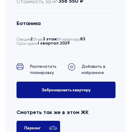
356 550 ₽
Стоимость за м
Ботаника
Секция
2
Этаж
3 этаж
№ квартиры
83
Срок сдачи
I квартал 2029
Распечатать
Добавить в
планировку
избранное
Забронировать квартиру
Смотреть так же в этом ЖК
Паркинг