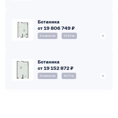
Ботаника
от 19 806 749 ₽
2‑комнатная
53.83 м
2
Ботаника
от 19 152 872 ₽
2‑комнатная
52.77 м
2