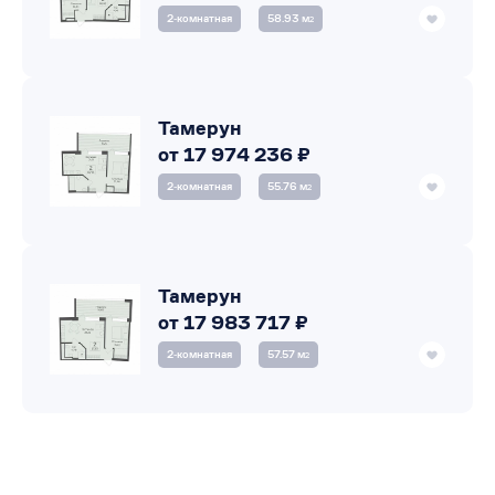
2‑комнатная
58.93 м
2
Тамерун
от 17 974 236 ₽
2‑комнатная
55.76 м
2
Тамерун
от 17 983 717 ₽
2‑комнатная
57.57 м
2