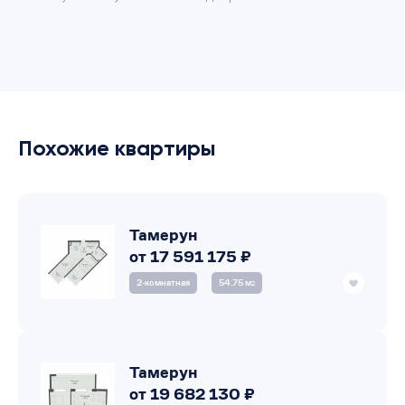
Похожие квартиры
Тамерун
от 17 591 175 ₽
2‑комнатная
54.75 м
2
Тамерун
от 19 682 130 ₽