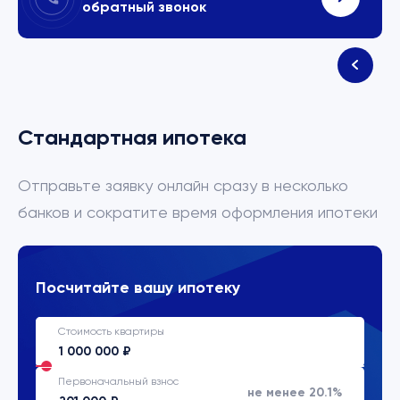
обратный звонок
Стандартная ипотека
Отправьте заявку онлайн сразу в несколько
банков и сократите время оформления ипотеки
Посчитайте вашу ипотеку
Стоимость квартиры
Первоначальный взнос
не менее 20.1%