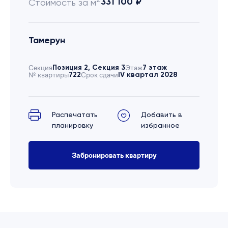
331 100 ₽
Стоимость за м
Тамерун
Секция
Позиция 2, Секция 3
Этаж
7 этаж
№ квартиры
722
Срок сдачи
IV квартал 2028
Распечатать
Добавить в
планировку
избранное
Забронировать квартиру