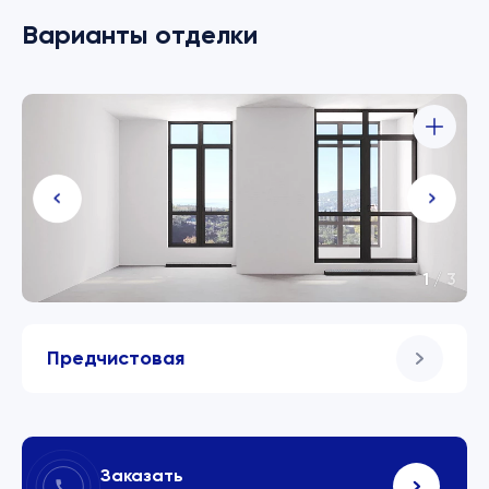
Варианты отделки
1
/
3
Предчистовая
Заказать