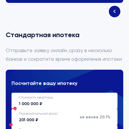
Стандартная ипотека
Отправьте заявку онлайн сразу в несколько
банков и сократите время оформления ипотеки
Посчитайте вашу ипотеку
Стоимость квартиры
Первоначальный взнос
не менее 20.1%