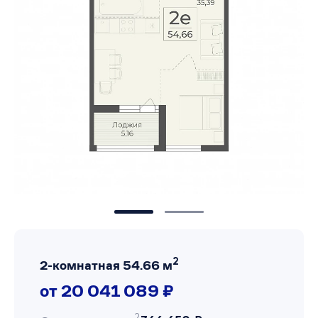
2
2-комнатная 54.66 м
от 20 041 089 ₽
2