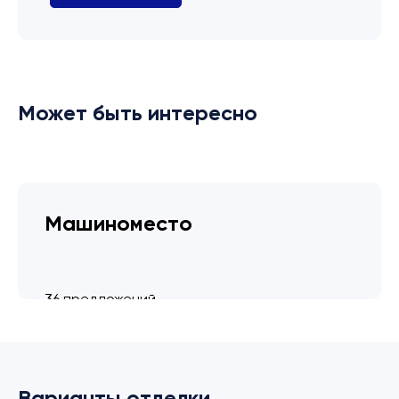
Может быть интересно
Машиноместо
36 предложений
от 3.4 млн ₽
Варианты отделки