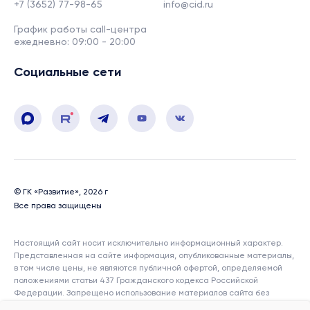
+7 (3652) 77-98-65
info@cid.ru
График работы call-центра
ежедневно: 09:00 - 20:00
Социальные сети
© ГК «Развитие», 2026 г
Все права защищены
Настоящий сайт носит исключительно информационный характер.
Представленная на сайте информация, опубликованные материалы,
в том числе цены, не являются публичной офертой, определяемой
положениями статьи 437 Гражданского кодекса Российской
Федерации. Запрещено использование материалов сайта без
согласия его авторов и ссылки на сайт. Показатели и характеристики