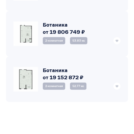
Ботаника
от 19 806 749 ₽
2‑комнатная
53.83 м
2
Ботаника
от 19 152 872 ₽
2‑комнатная
52.77 м
2