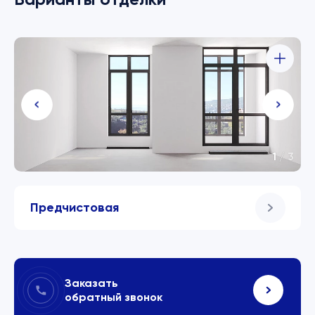
1
/
3
Предчистовая
Заказать
обратный звонок