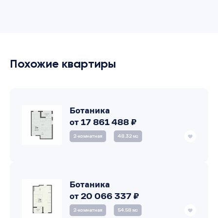
Похожие квартиры
Ботаника
от 17 861 488 ₽
2‑комнатная
48.32 м
2
Ботаника
от 20 066 337 ₽
2‑комнатная
54.58 м
2