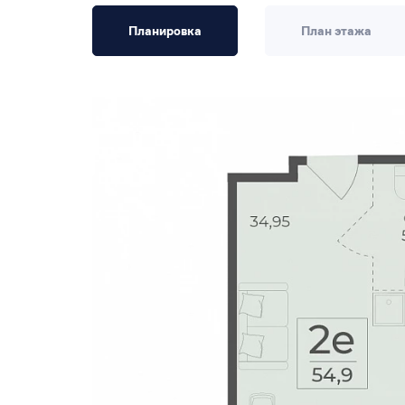
Планировка
План этажа