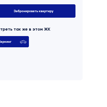
Забронировать квартиру
треть так же в этом ЖК
аркинг