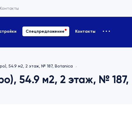
Контакты
стройки
Спецпредложение
Контакты
ро), 54.9 м2, 2 этаж, № 187, Botanica
о), 54.9 м2, 2 этаж, № 187,