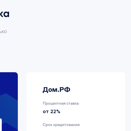
ка
ько
Дом.РФ
Процентная ставка
от 22%
Срок кредитования